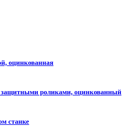
ой, оцинкованная
 защитными роликами, оцинкованный
ом станке