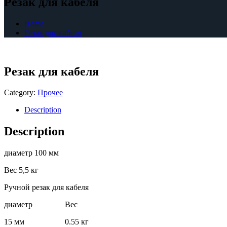
Резак для кабеля
Home
Резак для кабеля
Резак для кабеля
Category:
Прочее
Description
Description
диаметр 100 мм
Вес 5,5 кг
Ручной резак для кабеля
диаметр Вес
15 мм 0.55 кг