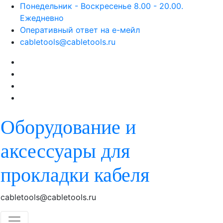
Skip
Понедельник - Воскресенье 8.00 - 20.00.
to
Ежедневно
content
Оперативный ответ на е-мейл
cabletools@cabletools.ru
Оборудование и
аксессуары для
прокладки кабеля
cabletools@cabletools.ru