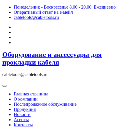
Skip
Понедельник - Воскресенье 8.00 - 20.00. Ежедневно
to
Оперативный ответ на е-мейл
content
cabletools@cabletools.ru
Оборудование и аксессуары для
прокладки кабеля
cabletools@cabletools.ru
Главная страница
О компании
Послепродажное обслуживание
Продукция
Новости
Агенты
Контакты