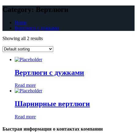
Category:
Вертлюги
Home
Вертлюги с дужками
Showing all 2 results
Вертлюги с дужками
Read more
Шарнирные вертлюги
Read more
Быстрая информация о контактах компании