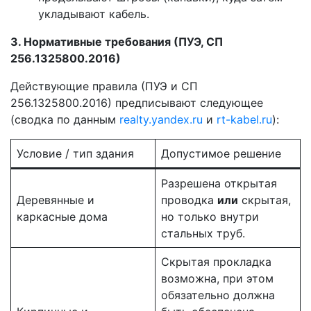
укладывают кабель.
3. Нормативные требования (ПУЭ, СП
256.1325800.2016)
Действующие правила (ПУЭ и СП
256.1325800.2016) предписывают следующее
(сводка по данным
realty.yandex.ru
и
rt-kabel.ru
):
Условие / тип здания
Допустимое решение
Разрешена открытая
Деревянные и
проводка
или
скрытая,
каркасные дома
но только внутри
стальных труб.
Скрытая прокладка
возможна, при этом
обязательно должна