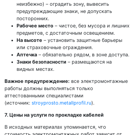
неизбежно) – оградить зону, вывесить
предупреждающие знаки, не допускать
посторонних.
Рабочее место
– чистое, без мусора и лишних
предметов, с достаточным освещением.
На высоте
– установить защитные барьеры
или страховочные ограждения.
Аптечка
– обязательно рядом, в зоне доступа.
Знаки безопасности
– размещаются на
видных местах.
Важное предупреждение:
все электромонтажные
работы должны выполняться только
аттестованными специалистами
(источник:
stroyprosto.metallprofil.ru
).
7. Цены на услуги по прокладке кабелей
В исходных материалах упоминается, что
стоимость электромонтажных работ зависит от