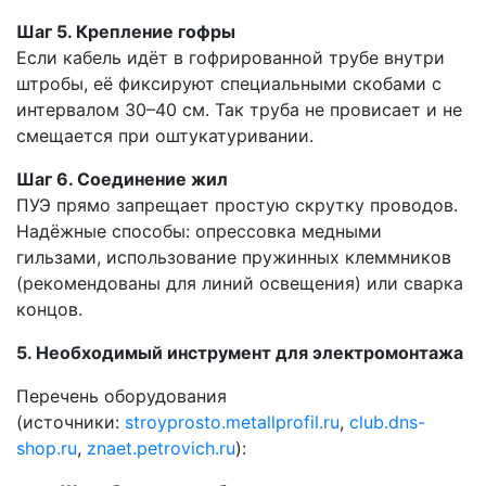
Шаг 5. Крепление гофры
Если кабель идёт в гофрированной трубе внутри
штробы, её фиксируют специальными скобами с
интервалом 30–40 см. Так труба не провисает и не
смещается при оштукатуривании.
Шаг 6. Соединение жил
ПУЭ прямо запрещает простую скрутку проводов.
Надёжные способы: опрессовка медными
гильзами, использование пружинных клеммников
(рекомендованы для линий освещения) или сварка
концов.
5. Необходимый инструмент для электромонтажа
Перечень оборудования
(источники:
stroyprosto.metallprofil.ru
,
club.dns-
shop.ru
,
znaet.petrovich.ru
):