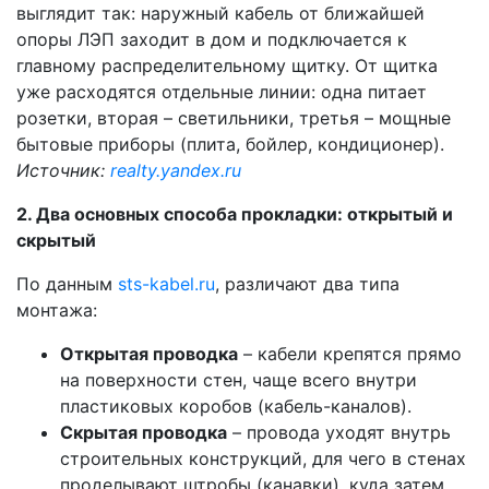
выглядит так: наружный кабель от ближайшей
опоры ЛЭП заходит в дом и подключается к
главному распределительному щитку. От щитка
уже расходятся отдельные линии: одна питает
розетки, вторая – светильники, третья – мощные
бытовые приборы (плита, бойлер, кондиционер).
Источник:
realty.yandex.ru
2. Два основных способа прокладки: открытый и
скрытый
По данным
sts-kabel.ru
, различают два типа
монтажа:
Открытая проводка
– кабели крепятся прямо
на поверхности стен, чаще всего внутри
пластиковых коробов (кабель-каналов).
Скрытая проводка
– провода уходят внутрь
строительных конструкций, для чего в стенах
проделывают штробы (канавки), куда затем