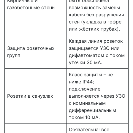
Кирпичные и
быть обеспечена
газобетонные стены
возможность замены
кабеля без разрушения
стен (укладка в гофре
или жёстких трубах).
Каждая линия розеток
Защита розеточных
защищается УЗО или
групп
дифавтоматом с током
утечки 30 мА.
Класс защиты – не
ниже IP44;
подключение
Розетки в санузлах
выполняется через УЗО
с номинальным
дифференциальным
током 10 мА.
Обязательна: все