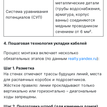
металлические детали
(трубы водоснабжения,
Система уравнивания
арматура, корпус
потенциалов (СУП)
ванны) соединяются
медным проводником
сечением от 6 мм².
4. Пошаговая технология укладки кабелей
Процесс монтажа включает несколько
обязательных этапов (по данным
realty.yandex.ru
):
Шаг 1. Разметка
На стенах отмечают трассы будущих линий, места
для распаячных коробок и подрозетников.
Жёсткое правило: линии прокладывают только
вертикально или горизонтально – диагональные
ходы запрещены.
Шаг 2. Подготовка штроб (для каменных домов)