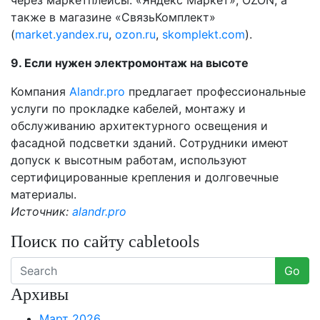
через маркетплейсы: «Яндекс Маркет», OZON, а
также в магазине «СвязьКомплект»
(
market.yandex.ru
,
ozon.ru
,
skomplekt.com
).
9. Если нужен электромонтаж на высоте
Компания
Alandr.pro
предлагает профессиональные
услуги по прокладке кабелей, монтажу и
обслуживанию архитектурного освещения и
фасадной подсветки зданий. Сотрудники имеют
допуск к высотным работам, используют
сертифицированные крепления и долговечные
материалы.
Источник:
alandr.pro
Поиск по сайту cabletools
Go
Архивы
Март 2026