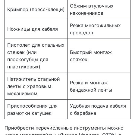
Обжим втулочных
Кримпер (пресс-клещи)
наконечников
Резка многожильных
Ножницы для кабеля
проводов
Пистолет для стальных
стяжек (или
Быстрый монтаж
плоскогубцы для
стяжек
пластиковых)
Натяжитель стальной
Резка и монтаж
ленты с храповым
бандажной ленты
механизмом
Приспособления для
Удобная подача кабеля
размотки катушек
с барабана
Приобрести перечисленные инструменты можно