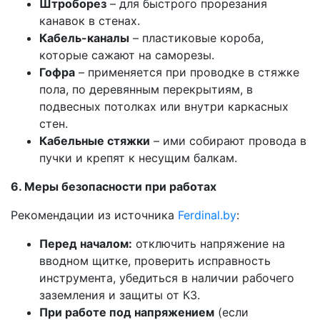
Штроборез
– для быстрого прорезания
канавок в стенах.
Кабель-каналы
– пластиковые короба,
которые сажают на саморезы.
Гофра
– применяется при проводке в стяжке
пола, по деревянным перекрытиям, в
подвесных потолках или внутри каркасных
стен.
Кабельные стяжки
– ими собирают провода в
пучки и крепят к несущим балкам.
6. Меры безопасности при работах
Рекомендации из источника
Ferdinal.by
:
Перед началом:
отключить напряжение на
вводном щитке, проверить исправность
инструмента, убедиться в наличии рабочего
заземления и защиты от КЗ.
При работе под напряжением
(если