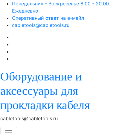
Skip
Понедельник - Воскресенье 8.00 - 20.00.
to
Ежедневно
content
Оперативный ответ на е-мейл
cabletools@cabletools.ru
Оборудование и
аксессуары для
прокладки кабеля
cabletools@cabletools.ru