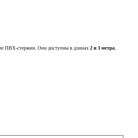
ткие ПВХ-стержни. Они доступны в длинах
2 и 3 метра
,