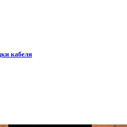
дки кабеля