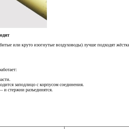
ходит
забитые или круто изогнутые воздуховоды) лучше подходят жёс
работает:
асти.
ходится заподлицо с корпусом соединения.
— и стержни разъединятся.