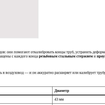
дов: они помогают откалибровать концы труб, устранить дефор
ащены с каждого конца
резьбовым стальным стержнем
и
проу
ль в воздуховод — и он аккуратно расширяет или калибрует трубу
Диаметр
43 мм