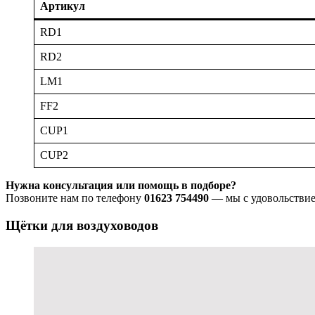
Артикул
RD1
RD2
LM1
FF2
CUP1
CUP2
Нужна консультация или помощь в подборе?
Позвоните нам по телефону
01623 754490
— мы с удовольствие
Щётки для воздуховодов