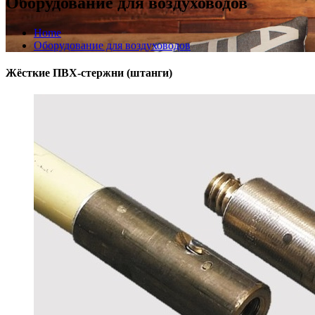
Оборудование для воздуховодов
Home
Оборудование для воздуховодов
Жёсткие ПВХ-стержни (штанги)