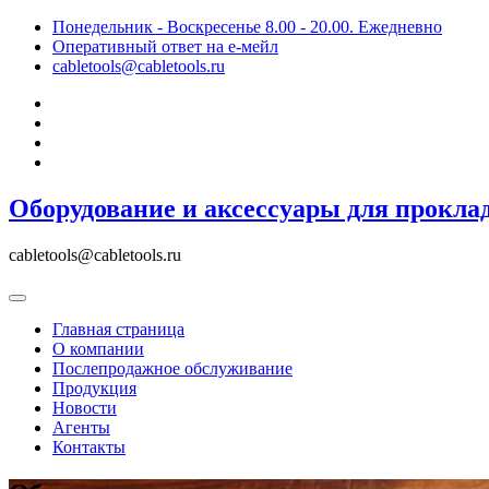
Skip
Понедельник - Воскресенье 8.00 - 20.00. Ежедневно
to
Оперативный ответ на е-мейл
content
cabletools@cabletools.ru
Оборудование и аксессуары для прокла
cabletools@cabletools.ru
Главная страница
О компании
Послепродажное обслуживание
Продукция
Новости
Агенты
Контакты